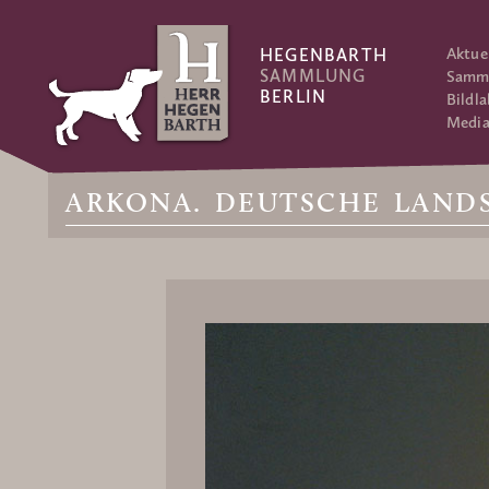
Aktue
HEGENBARTH
SAMMLUNG
Samm
BERLIN
Bildla
Media
ARKONA. DEUTSCHE LANDSC