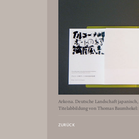
Arkona. Deutsche Landschaft japanisch,
Titelabbildung von Thomas Baumhekel: Ü
ZURÜCK