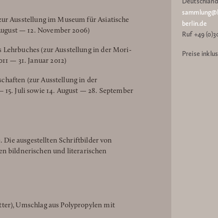
Deutschlan
sammlung@h
zur Ausstellung im Museum für Asiatische
berlin.de
 August — 12. November 2006)
Ruf +49 (0)3
 Lehrbuches (zur Ausstellung in der Mori-
Preise inklu
11 — 31. Januar 2012)
haften (zur Ausstellung in der
 15. Juli sowie 14. August — 28. September
. Die ausgestellten Schriftbilder von
n bildnerischen und literarischen
lätter), Umschlag aus Polypropylen mit