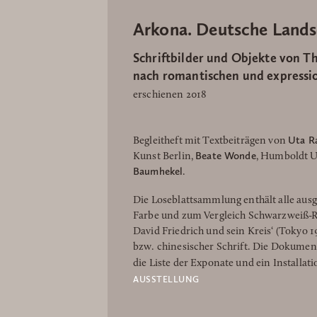
Arkona. Deutsche Lands
Schriftbilder und Objekte von 
nach romantischen und expressi
erschienen 2018
Uta R
Begleitheft mit Textbeiträgen von
Beate Wonde
Kunst Berlin,
, Humboldt U
Baumhekel
.
Die Loseblattsammlung enthält alle au
Farbe und zum Vergleich Schwarzweiß-R
David Friedrich und sein Kreis‘ (Tokyo 1
bzw. chinesischer Schrift. Die Dokumen
die Liste der Exponate und ein Installat
AUSSTELLUNG