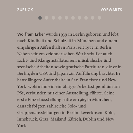
ZURÜCK
VORWÄRTS
•
•
•
•
•
•
•
•
•
•
Wolfram Erber
wurde 1939 in Berlin geboren und lebt,
nach Kindheit und Schulzeit in München und einem
einjährigen Aufenthalt in Paris, seit 1972 in Berlin.
Neben seinem zeichnerischen Werk schuf er auch
Licht- und Klanginstallationen, musikalische und
szenische Arbeiten sowie grafische Partituren, die er in
Berlin, den USA und Japan zur Aufführung brachte. Er
hatte längere Aufenthalte in San Francisco und New
York, wohin ihn ein einjähriges Arbeitsstipendium am
PS1, verbunden mit einer Ausstellung, führte. Seine
erste Einzelausstellung hatte er 1965 in München,
danach folgten zahlreiche Solo- und
Gruppenausstellungen in Berlin, Leverkusen, Köln,
Innsbruck, Graz, Mailand, Zürich, Dublin und New
York.