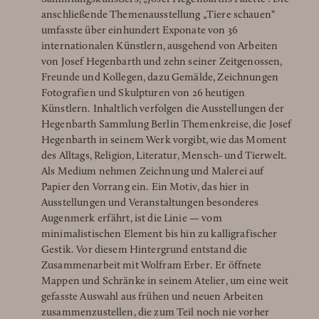
anschließende Themenausstellung „Tiere schauen“
umfasste über einhundert Exponate von 36
internationalen Künstlern, ausgehend von Arbeiten
von Josef Hegenbarth und zehn seiner Zeitgenossen,
Freunde und Kollegen, dazu Gemälde, Zeichnungen
Fotografien und Skulpturen von 26 heutigen
Künstlern. Inhaltlich verfolgen die Ausstellungen der
Hegenbarth Sammlung Berlin Themenkreise, die Josef
Hegenbarth in seinem Werk vorgibt, wie das Moment
des Alltags, Religion, Literatur, Mensch- und Tierwelt.
Als Medium nehmen Zeichnung und Malerei auf
Papier den Vorrang ein. Ein Motiv, das hier in
Ausstellungen und Veranstaltungen besonderes
Augenmerk erfährt, ist die Linie — vom
minimalistischen Element bis hin zu kalligrafischer
Gestik. Vor diesem Hintergrund entstand die
Zusammenarbeit mit Wolfram Erber. Er öffnete
Mappen und Schränke in seinem Atelier, um eine weit
gefasste Auswahl aus frühen und neuen Arbeiten
zusammenzustellen, die zum Teil noch nie vorher