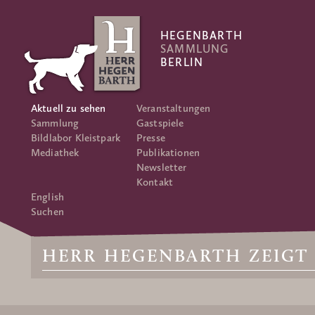
HEGENBARTH
SAMMLUNG
BERLIN
Aktuell zu sehen
Veranstaltungen
Sammlung
Gastspiele
Bildlabor Kleistpark
Presse
Mediathek
Publikationen
Newsletter
Kontakt
English
Suchen
HERR HEGENBARTH ZEIGT