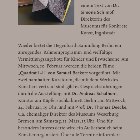
Dr.
einem Text von
Simone Schimpf
,
Direktorin des
Museums für Konkrete
Kunst, Ingolstadt.
Wieder bietet die Hegenbarth Sammlung Berlin ein
anregendes Rahmenprogramm und vielfältige
Vermittlungsangebote für Kinder und Erwachsene. Am
Mittwoch, 10. Februar, werden die beiden Filme
„Quadrat I+II“ von Samuel Beckett
vorgeführt. Mit
zwei namhaften Kuratoren, die mit dem Werk des
Künstlers vertraut sind, gibt es Gesprächsführungen
Dr. Andreas Schalhorn
durch die Ausstellung: mit
,
Kurator am Kupferstichkabinett Berlin, am Mittwoch,
Prof. Dr. Thomas Deecke
24. Februar, 19 Uhr, und mit
,
u.a. ehemaliger Direktor des Museums Weserburg
Bremen, am Samstag, 12. März, 15 Uhr. Und für
besonders Interessierte wird ein Atelierbesuch beim
Künstler organisiert. Über alle Termine informiert