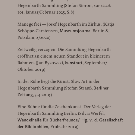
kunst:art
Hegenbarth Sammlung (Stefan Simon,
101, Januar/Februar 2025, S.8)
Manege frei — Josef Hegenbarth im Zirkus. (Katja
Museumsjournal
Schöppe-Carstensen,
Berlin &
Potsdam, 2/2020)
Zeitweilig verzogen. Die Sammlung Hegenbarth
eröffnet an einem neuen Standort in kleinerem
kunst:art
Rahmen. (Jan Bykowski,
, September/
Oktober 2019)
In der Ruhe liegt die Kunst. Slow Art in der
Berliner
Hegenbarth Sammlung (Stefan Strauß,
Zeitung
, 5.4.2019)
Eine Bühne für die Zeichenkunst. Der Verlag der
Hegenbarth Sammlung Berlin. (Silvia Werfel,
Wandelhalle für Bücherfreunde/ Hg. v. d. Gesellschaft
der Bibliophilen
, Frühjahr 2019)