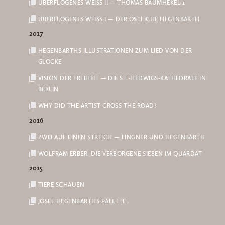
ÜBERFLOGENES WEISS II — THOMAS BAUMHEKEL-1
ÜBERFLOGENES WEISS I — DER ÖSTLICHE HEGENBARTH
2017
HEGENBARTHS ILLUSTRATIONEN ZUM LIED VON DER
GLOCKE
VISION DER FREIHEIT — DIE ST.-HEDWIGS-KATHEDRALE IN
BERLIN
WHY DID THE ARTIST CROSS THE ROAD?
2016
ZWEI AUF EINEN STREICH — LINGNER UND HEGENBARTH
WOLFRAM ERBER. DIE VERBORGENE SIEBEN IM QUARDAT
2015
TIERE SCHAUEN
JOSEF HEGENBARTHS PALETTE