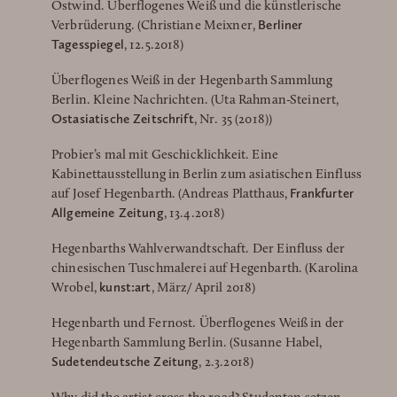
Ostwind. Überflogenes Weiß und die künstlerische
Berliner
Verbrüderung. (Christiane Meixner,
Tagesspiegel
, 12.5.2018)
Überflogenes Weiß in der Hegenbarth Sammlung
Berlin. Kleine Nachrichten. (Uta Rahman-Steinert,
Ostasiatische Zeitschrift
, Nr. 35 (2018))
Probier’s mal mit Geschicklichkeit. Eine
Kabinettausstellung in Berlin zum asiatischen Einfluss
Frankfurter
auf Josef Hegenbarth. (Andreas Platthaus,
Allgemeine Zeitung
, 13.4.2018)
Hegenbarths Wahlverwandtschaft. Der Einfluss der
chinesischen Tuschmalerei auf Hegenbarth. (Karolina
kunst:art
Wrobel,
, März/ April 2018)
Hegenbarth und Fernost. Überflogenes Weiß in der
Hegenbarth Sammlung Berlin. (Susanne Habel,
Sudetendeutsche Zeitung
, 2.3.2018)