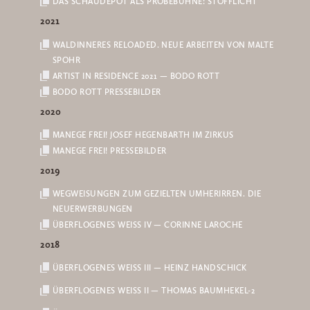
DAS SCHAUDEPOT ALS PROBEBÜHNE: STOFFLICHT
2021
WALDINNERES RELOADED. NEUE ARBEITEN VON MALTE
SPOHR
ARTIST IN RESIDENCE 2021 — BODO ROTT
BODO ROTT PRESSEBILDER
2020
MANEGE FREI! JOSEF HEGENBARTH IM ZIRKUS
MANEGE FREI! PRESSEBILDER
2019
WEGWEISUNGEN ZUM GEZIELTEN UMHERIRREN. DIE
NEUERWERBUNGEN
ÜBERFLOGENES WEISS IV — CORINNE LAROCHE
2018
ÜBERFLOGENES WEISS III — HEINZ HANDSCHICK
ÜBERFLOGENES WEISS II — THOMAS BAUMHEKEL-2