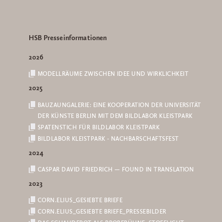
HSB Presseinformationen
2026
MODELLRÄUME ZWISCHEN IDEE UND WIRKLICHKEIT
2025
BAUZAUNGALERIE: EINE KOOPERATION DER UNIVERSITÄT
DER KÜNSTE BERLIN MIT DEM BILDLABOR KLEISTPARK
SPATENSTICH FÜR BILDLABOR KLEISTPARK
BILDLABOR KLEISTPARK - NACHBARSCHAFTSFEST
2024
CASPAR DAVID FRIEDRICH — FOUND IN TRANSLATION
2023
CORN.ELIUS_GESIEBTE BRIEFE
CORN.ELIUS_GESIEBTE BRIEFE_PRESSEBILDER