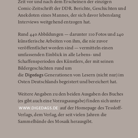
Zeit vor und nach dem Erscheinen der einzigen
Comic-Zeitschrift der DDR. Berichte, Geschichten und
Anekdoten eines Mannes, der sich davor lebenslang
Interviews weitgehend entzogen hat.
Rund 440 Abbildungen — darunter 110 Fotos und 240
künstlerische Arbeiten von ihm, die nie zuvor
veröffentlichet worden sind — vermitteln einen
umfassenden Einblick in alle Lebens- und
Schaffensperioden des Künstlers, der mit seinen
Bildergeschichten rund um
Digedags
die
Generationen von Lesern (nicht nur) im
Osten Deutschlands begeistert und bereichert hat.
Weitere Angaben zu den beiden Ausgaben des Buches
(es gibt auch eine Vorzugsausgabe) finden sich unter
WWW.DIGEDAGS.DE
auf der Homepage des Tessloff-
Verlags, dem Verlag, der seit vielen Jahren die
Sammelbände des Mosaik herausgibt.