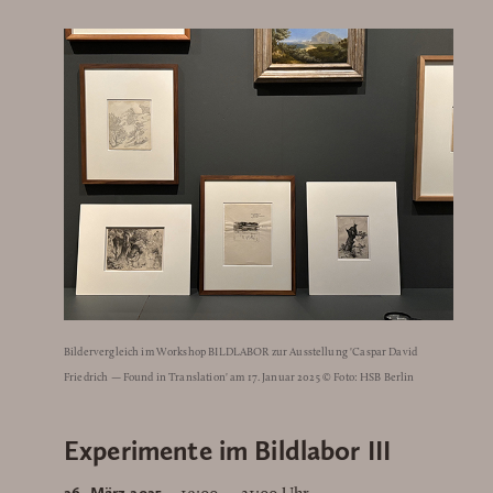
Bildervergleich im Workshop BILDLABOR zur Ausstellung 'Caspar David
Friedrich — Found in Translation' am 17. Januar 2025 © Foto: HSB Berlin
Experimente im Bildlabor III