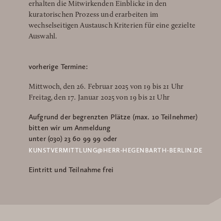
erhalten die Mitwirkenden Einblicke in den
kuratorischen Prozess und erarbeiten im
wechselseitigen Austausch Kriterien für eine gezielte
Auswahl.
vorherige Termine:
Mittwoch, den 26. Februar 2025 von 19 bis 21 Uhr
Freitag, den 17. Januar 2025 von 19 bis 21 Uhr
Aufgrund der begrenzten Plätze (max. 10 Teilnehmer)
bitten wir um Anmeldung
unter
(030) 23 60 99 99 oder
KUNSTVERMITTLUNG@HERR-HEGENBARTH-BERLIN.DE
Eintritt und Teilnahme frei