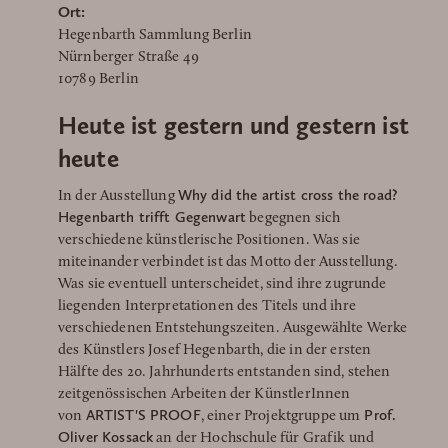
Ort:
Hegenbarth Sammlung Berlin
Nürnberger Straße 49
10789 Berlin
Heute ist gestern und gestern ist
heute
Why did the artist cross the road?
In der Ausstellung
Hegenbarth trifft Gegenwart
begegnen sich
verschiedene künstlerische Positionen. Was sie
miteinander verbindet ist das Motto der Ausstellung.
Was sie eventuell unterscheidet, sind ihre zugrunde
liegenden Interpretationen des Titels und ihre
verschiedenen Entstehungszeiten. Ausgewählte Werke
des Künstlers Josef Hegenbarth, die in der ersten
Hälfte des 20. Jahrhunderts entstanden sind, stehen
zeitgenössischen Arbeiten der KünstlerInnen
ARTIST'S PROOF
Prof.
von
, einer Projektgruppe um
Oliver Kossack
an der Hochschule für Grafik und