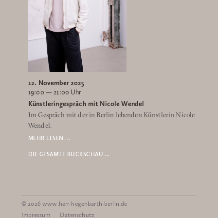
12. November 2025
19:00 — 21:00 Uhr
Künstleringespräch mit Nicole Wendel
Im Gespräch mit der in Berlin lebenden Künstlerin Nicole
Wendel.
MEHR LESEN ...
DIE GESAMTE RÜCKSCHAU ...
© 2026 www.herr-hegenbarth-berlin.de
Impressum
Datenschutz