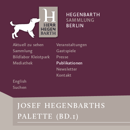
HEGENBARTH
SAMMLUNG
BERLIN
Aktuell zu sehen
Veranstaltungen
Sammlung
Gastspiele
Bildlabor Kleistpark
Presse
Mediathek
Publikationen
Newsletter
Kontakt
English
Suchen
JOSEF HEGENBARTHS
PALETTE (BD.1)