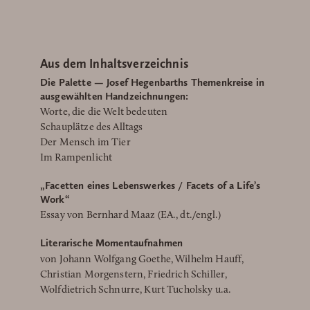
Aus dem Inhaltsverzeichnis
Die Palette — Josef Hegenbarths Themenkreise in
ausgewählten Handzeichnungen:
Worte, die die Welt bedeuten
Schauplätze des Alltags
Der Mensch im Tier
Im Rampenlicht
„Facetten eines Lebenswerkes / Facets of a Life’s
Work“
Essay von Bernhard Maaz (EA., dt./engl.)
Literarische Momentaufnahmen
von Johann Wolfgang Goethe, Wilhelm Hauff,
Christian Morgenstern, Friedrich Schiller,
Wolfdietrich Schnurre, Kurt Tucholsky u.a.