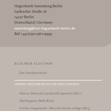
Hegenbarth Sammlung Berlin
Laubacher Straße 38
14197 Berlin
Deutschland / Germany
sammlung@herr-hegenbarth-berlin.de
Ruf +49 (0)30 2360 9999
BILDLABOR KLEISTPARK
Das Grundsteinbuch
HERRN HEGENBARTHS ENTDECKUNGEN
Arkona. Deutsche Landschaft japanisch (Bd.7)
Überflogenes Weiß (Bd.6)
Schiller, Hegenbarth: Wem die Glocke schlägt (Bd.5)