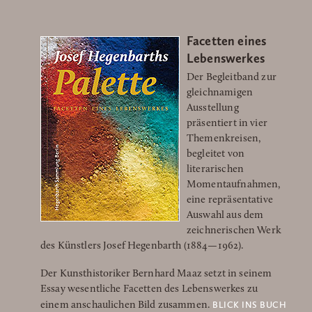
Facetten eines
Lebenswerkes
Der Begleitband zur
gleichnamigen
Ausstellung
präsentiert in vier
Themenkreisen,
begleitet von
literarischen
Momentaufnahmen,
eine repräsentative
Auswahl aus dem
zeichnerischen Werk
des Künstlers Josef Hegenbarth (1884—1962).
Der Kunsthistoriker Bernhard Maaz setzt in seinem
Essay wesentliche Facetten des Lebenswerkes zu
BLICK INS BUCH
einem anschaulichen Bild zusammen.