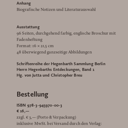
Anhang
Biografische Notizen und Literaturauswahl
Ausstattung
96 Seiten, durchgehend farbig, englische Broschur mit
Fadenheftung
Format: 16 × 21,5 cm
48 überwiegend ganzseitige Abbildungen
Schriftenreihe der Hegenbarth Sammlung Berlin
Herrn Hegenbarths Entdeckungen, Band 1
Hg. von Jutta und Christopher Breu
Bestellung
ISBN 978-3-945970-00-3
€ 16,—
zzgl. € 3,— (Porto & Verpackung)
inklusive MwSt. bei Versand durch den Verlag: