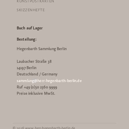
KUNSTPOSTKARTEN
SKIZZENHEFTE
Buch auf Lager
Bestellung:
Hegenbarth Sammlung Berlin
Laubacher Straße 38
14197 Berlin
Deutschland / Germany
sammlung@herr-hegenbarth-berlin.de
Ruf +49 (0)30 2360 9999
Preise inklusive MwSt.
© 2026 www.herr-hegenbarth-berlin.de